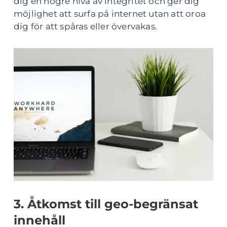
dig en högre nivå av integritet och ger dig
möjlighet att surfa på internet utan att oroa
dig för att spåras eller övervakas.
3. Åtkomst till geo-begränsat
innehåll