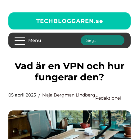
TECHBLOGGAREN.
se
Menu
Vad är en VPN och hur
fungerar den?
05 april 2025
Maja Bergman Lindberg
Redaktionel