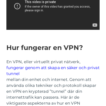
Hur fungerar en VPN?
En VPN, eller virtuellt privat nätverk,
fungerar genom att skapa en säker och privat
tunnel
mellan din enhet och internet. Genom att
använda olika tekniker och protokoll skapar
en VPN en krypterad ”tunnel” där din
internettrafik kan passera. Här är de
viktigaste aspekterna av hur en VPN