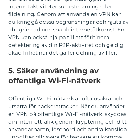
internetaktiviteter som streaming eller
fildelning. Genom att använda en VPN kan
du kringgå dessa begränsningar och njuta av
obegränsad och snabb internetåtkomst. En
VPN kan också hjälpa till att förhindra
detektering av din P2P-aktivitet och ge dig
ökad frihet när det gäller delning av filer.
5. Säker användning av
offentliga Wi-Fi-nätverk
Offentliga Wi-Fi-nätverk är ofta osäkra och
utsatta för hackerattacker. När du använder
en VPN på offentliga Wi-Fi-nätverk, skyddas
din internettrafik genom kryptering och ditt
användarnamn, lösenord och andra känsliga
uppgifter blir svåra för hackare att komma