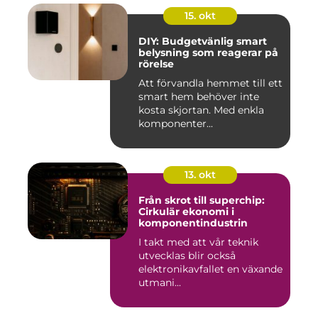
15. okt
DIY: Budgetvänlig smart
belysning som reagerar på
rörelse
Att förvandla hemmet till ett
smart hem behöver inte
kosta skjortan. Med enkla
komponenter...
13. okt
Från skrot till superchip:
Cirkulär ekonomi i
komponentindustrin
I takt med att vår teknik
utvecklas blir också
elektronikavfallet en växande
utmani...