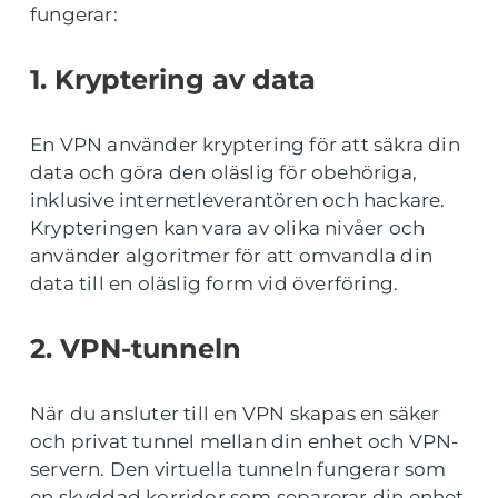
fungerar:
1. Kryptering av data
En VPN använder kryptering för att säkra din
data och göra den oläslig för obehöriga,
inklusive internetleverantören och hackare.
Krypteringen kan vara av olika nivåer och
använder algoritmer för att omvandla din
data till en oläslig form vid överföring.
2. VPN-tunneln
När du ansluter till en VPN skapas en säker
och privat tunnel mellan din enhet och VPN-
servern. Den virtuella tunneln fungerar som
en skyddad korridor som separerar din enhet