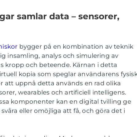
ingar samlar data – sensorer,
niskor
bygger på en kombination av teknik
ig insamling, analys och simulering av
s kropp och beteende. Kärnan i detta
irtuell kopia som speglar användarens fysis
För att uppnå detta används en rad olika
orer, wearables och artificiell intelligens.
a komponenter kan en digital tvilling ge
 svåra eller omöjliga att få, och göra det i