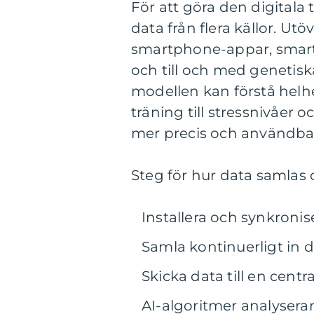
För att göra den digitala
data från flera källor. Ut
smartphone-appar, smarta
och till och med genetis
modellen kan förstå helhet
träning till stressnivåer o
mer precis och användbar 
Steg för hur data samlas 
Installera och synkroni
Samla kontinuerligt in d
Skicka data till en cent
AI-algoritmer analysera