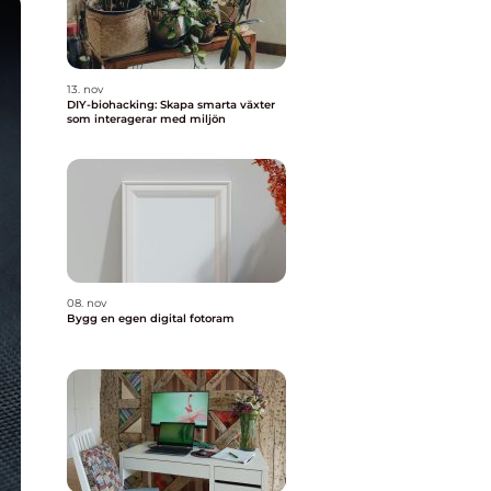
13. nov
DIY-biohacking: Skapa smarta växter
som interagerar med miljön
08. nov
Bygg en egen digital fotoram