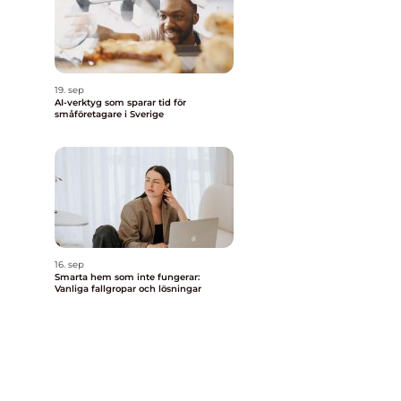
19. sep
AI-verktyg som sparar tid för
småföretagare i Sverige
16. sep
Smarta hem som inte fungerar:
Vanliga fallgropar och lösningar