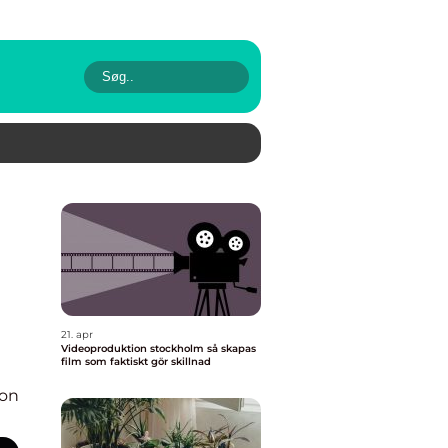
21. apr
Videoproduktion stockholm så skapas
film som faktiskt gör skillnad
ion