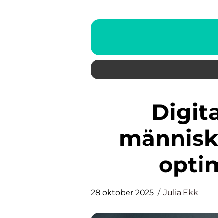
Digitala tvillingar av
människ
opti
28 oktober 2025
Julia Ekk