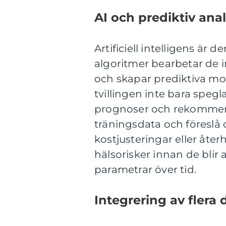
AI och prediktiv ana
Artificiell intelligens ä
algoritmer bearbetar de 
och skapar prediktiva mod
tvillingen inte bara speg
prognoser och rekommenda
träningsdata och föreslå op
kostjusteringar eller åte
hälsorisker innan de blir
parametrar över tid.
Integrering av flera 