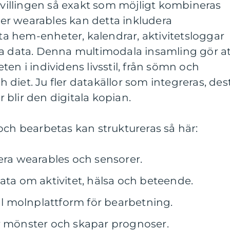
 tvillingen så exakt som möjligt kombineras
över wearables kan detta inkludera
 hem-enheter, kalendrar, aktivitetsloggar
ka data. Denna multimodala insamling gör a
en i individens livsstil, från sömn och
ch diet. Ju fler datakällor som integreras, des
blir den digitala kopian.
och bearbetas kan struktureras så här:
sera wearables och sensorer.
ata om aktivitet, hälsa och beteende.
ral molnplattform för bearbetning.
r mönster och skapar prognoser.