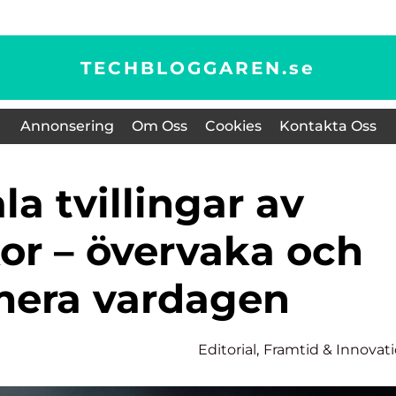
TECHBLOGGAREN.
se
Annonsering
Om Oss
Cookies
Kontakta Oss
or – övervaka och
mera vardagen
Editorial
,
Framtid & Innovat