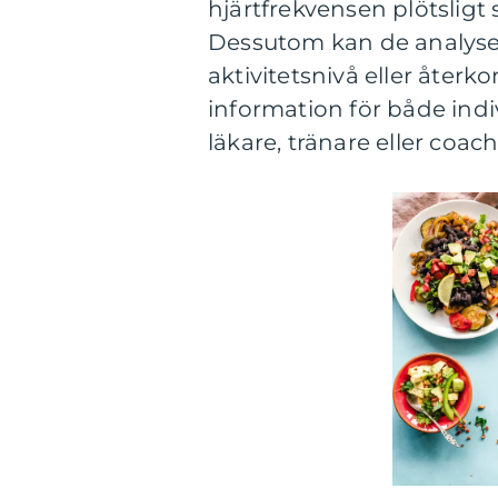
hjärtfrekvensen plötsligt 
Dessutom kan de analyser
aktivitetsnivå eller åte
information för både ind
läkare, tränare eller coach