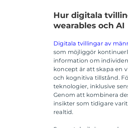
Hur digitala tvill
wearables och AI
Digitala tvillingar av män
som möjliggör kontinuerl
information om individen
koncept är att skapa en v
och kognitiva tillstånd. 
teknologier, inklusive sens
Genom att kombinera dess
insikter som tidigare varit
realtid.