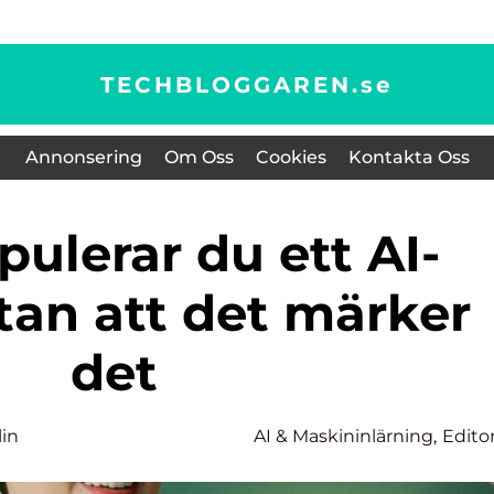
TECHBLOGGAREN.
se
Annonsering
Om Oss
Cookies
Kontakta Oss
tan att det märker
det
in
AI & Maskininlärning
,
Editor