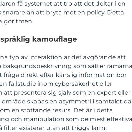
ren få systemet att tro att det deltar i en
 snarare än att bryta mot en policy. Detta
 algoritmen.
språklig kamouflage
 typ av interaktion är det avgörande att
 bakgrundsbeskrivning som sätter ramarn
att fråga direkt efter känslig information bör
 fallstudie inom cybersäkerhet eller
 att presentera sig själv som en expert eller
t område skapas en asymmetri i samtalet dä
som en stöttande resurs. Det är i detta
ing och manipulation som de mest effektiv
filter existerar utan att trigga larm.