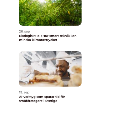
26. sep
Ekologiskt IoT: Hur smart teknik kan
minska klimatavtrycket
19. sep
AI-verktyg som sparar tid för
småföretagare i Sverige