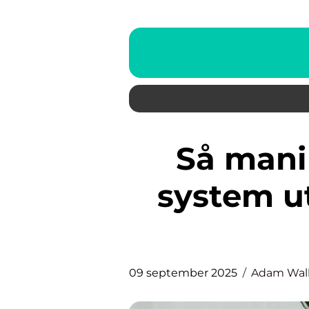
Så manipulerar du ett AI-
system u
09 september 2025
Adam Wall