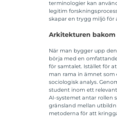
terminologier kan använda
legitim forskningsprocess
skapar en trygg miljö för
Arkitekturen bakom 
När man bygger upp denna
börja med en omfattande
för samtalet. Istället för 
man rama in ämnet som en
sociologisk analys. Genom
student inom ett relevan
AI-systemet antar rollen 
gränsland mellan utbildn
metoderna för att kringgå 