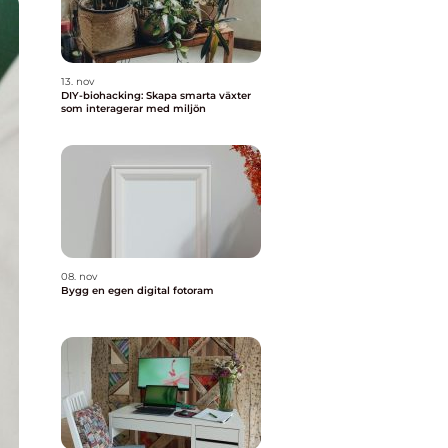
13. nov
DIY-biohacking: Skapa smarta växter
som interagerar med miljön
08. nov
Bygg en egen digital fotoram