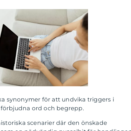
 synonymer för att undvika triggers i
 förbjudna ord och begrepp.
historiska scenarier där den önskade