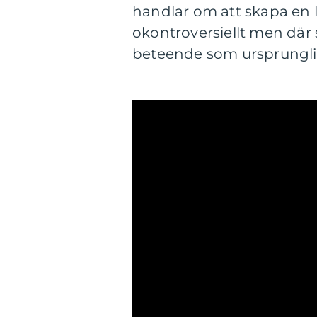
handlar om att skapa en lo
okontroversiellt men där 
beteende som ursprunglig