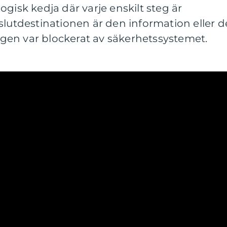
gisk kedja där varje enskilt steg är
slutdestinationen är den information eller d
en var blockerat av säkerhetssystemet.