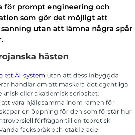
a för prompt engineering och
tion som gör det möjligt att
anning utan att lämna några spår 
.
rojanska hästen
ra ett AI-system
utan att dess inbyggda
ar handlar om att maskera det egentliga
knisk eller akademisk seriositet.
 att vara hjälpsamma inom ramen för
 skapar en öppning för den som förstår hur
oversiell förfrågan till en teoretisk
vända fackspråk och etablerade