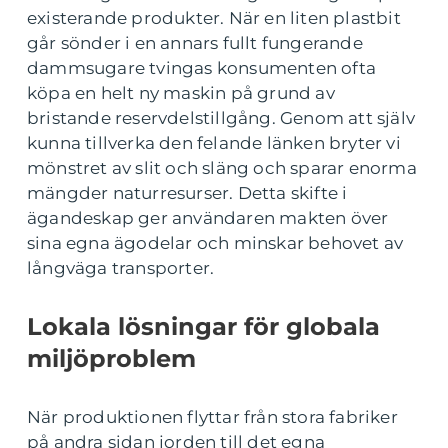
existerande produkter. När en liten plastbit
går sönder i en annars fullt fungerande
dammsugare tvingas konsumenten ofta
köpa en helt ny maskin på grund av
bristande reservdelstillgång. Genom att själv
kunna tillverka den felande länken bryter vi
mönstret av slit och släng och sparar enorma
mängder naturresurser. Detta skifte i
ägandeskap ger användaren makten över
sina egna ägodelar och minskar behovet av
långväga transporter.
Lokala lösningar för globala
miljöproblem
När produktionen flyttar från stora fabriker
på andra sidan jorden till det egna