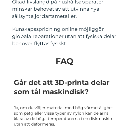
Ökad livslängd på hushållsapparater
minskar behovet av att utvinna nya
sällsynta jordartsmetaller.
Kunskapsspridning online möjliggör
globala reparationer utan att fysiska delar
behöver flyttas fysiskt.
FAQ
Går det att 3D-printa delar
som tål maskindisk?
Ja, om du väljer material med hög värmetålighet
som petg eller vissa typer av nylon kan delarna
klara av de höga temperaturerna i en diskmaskin
utan att deformeras.