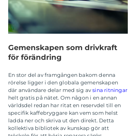
Gemenskapen som drivkraft
för förändring
En stor del av framgången bakom denna
rörelse ligger i den globala gemenskapen
där användare delar med sig av
sina ritningar
helt gratis på nätet. Om någon i en annan
världsdel redan har ritat en reservdel till en
specifik kaffebryggare kan vem som helst
ladda ner och skriva ut den direkt. Detta
kollektiva bibliotek av kunskap gör att
tröskeln för att börja reparera sänks