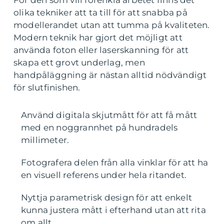
För den som vill förenkla arbetet finns det
olika tekniker att ta till för att snabba på
modellerandet utan att tumma på kvaliteten.
Modern teknik har gjort det möjligt att
använda foton eller laserskanning för att
skapa ett grovt underlag, men
handpåläggning är nästan alltid nödvändigt
för slutfinishen.
Använd digitala skjutmått för att få mått
med en noggrannhet på hundradels
millimeter.
Fotografera delen från alla vinklar för att ha
en visuell referens under hela ritandet.
Nyttja parametrisk design för att enkelt
kunna justera mått i efterhand utan att rita
om allt.