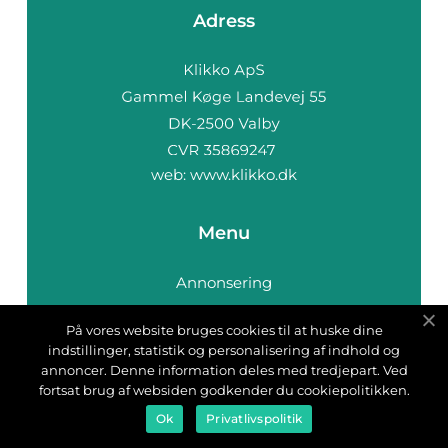
Adress
web:
www.klikko.dk
Menu
Annonsering
Om oss
På vores website bruges cookies til at huske dine
Cookies
indstillinger, statistik og personalisering af indhold og
Kontakta oss
annoncer. Denne information deles med tredjepart. Ved
fortsat brug af websiden godkender du cookiepolitikken.
Sitemap
Ok
Privatlivspolitik