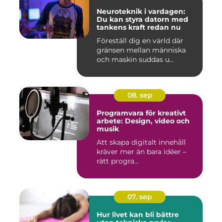
Neuroteknik i vardagen:
Du kan styra datorn med
tankens kraft redan nu
Föreställ dig en värld där
gränsen mellan människa
och maskin suddas u...
08. sep
Programvara för kreativt
arbete: Design, video och
musik
Att skapa digitalt innehåll
kräver mer än bara idéer –
rätt progra...
07. sep
Hur livet kan bli bättre