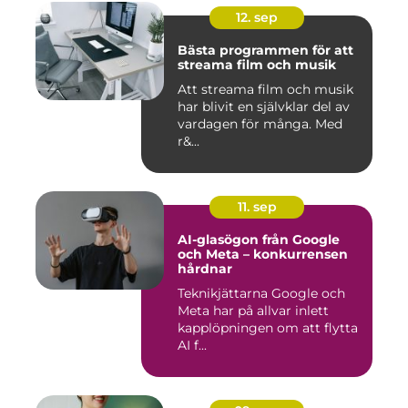
12. sep
Bästa programmen för att
streama film och musik
Att streama film och musik
har blivit en självklar del av
vardagen för många. Med
r&...
11. sep
AI-glasögon från Google
och Meta – konkurrensen
hårdnar
Teknikjättarna Google och
Meta har på allvar inlett
kapplöpningen om att flytta
AI f...