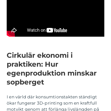
Cirkulär ekonomi i
praktiken: Hur
egenproduktion minskar
sopberget
I en värld där konsumtionstakten ständigt
ökar fungerar 3D-printing som en kraftfull
motvikt genom att förlänga livslängden på