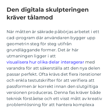
Den digitala skulpteringen
kräver tålamod
När måtten är säkrade påbörjas arbetet i ett
cad-program där användaren bygger upp
geometrin steg för steg utifrån
grundläggande former. Det är här
utmaningen ligger i att
visualisera hur olika delar interagerar
med
varandra för att säkerställa att den nya delen
passar perfekt. Ofta krävs det flera iterationer
och enkla testutskrifter för att verifiera att
passformen är korrekt innan den slutgiltiga
versionen produceras. Denna fas kräver både
teknisk förståelse och ett visst mått av kreativ
problemlösning för att hantera komplexa