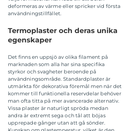
deformeras av värme eller spricker vid första
användningstillfället.
Termoplaster och deras unika
egenskaper
Det finns en uppsjö av olika filament på
marknaden som alla har sina specifika
styrkor och svagheter beroende på
användningsområde. Standardplaster är
utmärkta för dekorativa föremål men när det
kommer till funktionella reservdelar behöver
man ofta titta på mer avancerade alternativ.
Vissa plaster är naturligt spröda medan
andra är extremt sega och tål att böjas
upprepade gånger utan att gå sönder.
Kunskap om glastemperatur, vilket är den