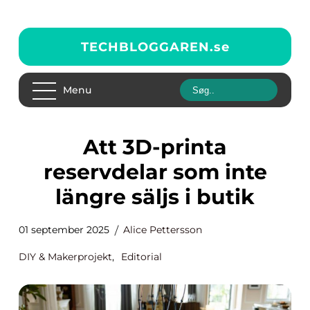
TECHBLOGGAREN.
se
Menu
Att 3D-printa
reservdelar som inte
längre säljs i butik
01 september 2025
Alice Pettersson
DIY & Makerprojekt
,
Editorial