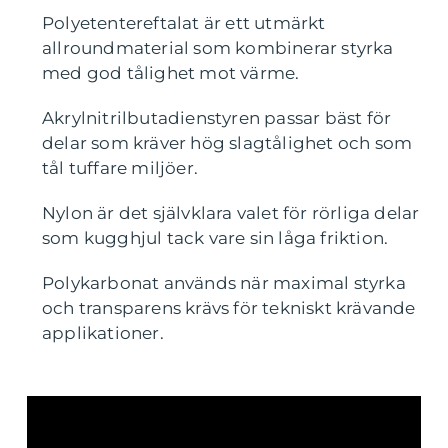
Polyetentereftalat är ett utmärkt
allroundmaterial som kombinerar styrka
med god tålighet mot värme.
Akrylnitrilbutadienstyren passar bäst för
delar som kräver hög slagtålighet och som
tål tuffare miljöer.
Nylon är det självklara valet för rörliga delar
som kugghjul tack vare sin låga friktion.
Polykarbonat används när maximal styrka
och transparens krävs för tekniskt krävande
applikationer.